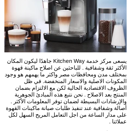
يسعى مركز خدمة
Kitchen Way
جاهدًا ليكون المكان
الأكثر ثقة وشفافية . للباحثين عن اصلاح ماكينة قهوة
بمختلف مدن ومحافظات مصر واكثر ما يهمهم هو وجود
المكونات الاصلية والاسعار المنخفضة. في ظل
الظروف الاقتصادية الحالية لكن مع الالتزام بضمان
المنتج بعد الاصلاح . نحن نتبع هذه المبادئ الجوهرية
والإرشادات البسيطة لضمان توفر المعلومات الأكثر .
أصالة وشفافية عند تنفيذ طلبات صيانة ماكينات القهوة
على مدار الساعة من اجل التعامل المريح السهل لكل
عملائنا .