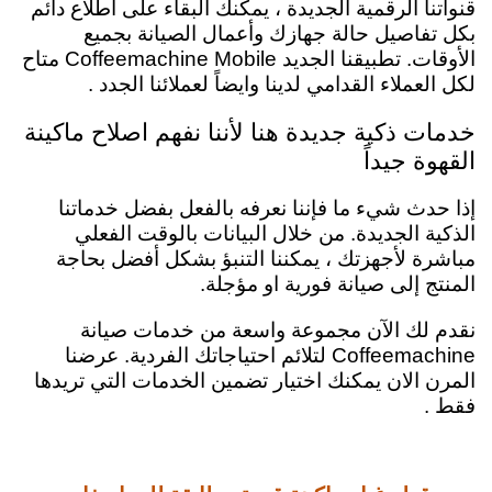
قنواتنا الرقمية الجديدة ، يمكنك البقاء على اطلاع دائم
بكل تفاصيل حالة جهازك وأعمال الصيانة بجميع
الأوقات.
تطبيقنا الجديد
Coffeemachine
Mobile متاح
لكل العملاء القدامي لدينا وايضاً لعملائنا الجدد .
خدمات ذكية جديدة هنا لأننا نفهم اصلاح ماكينة
القهوة جيداً
إذا حدث شيء ما فإننا نعرفه بالفعل بفضل خدماتنا
الذكية الجديدة. من خلال البيانات بالوقت الفعلي
مباشرة لأجهزتك ، يمكننا التنبؤ بشكل أفضل بحاجة
المنتج إلى صيانة فورية او مؤجلة.
نقدم لك الآن مجموعة واسعة من خدمات صيانة
Coffeemachine لتلائم احتياجاتك الفردية.
عرضنا
المرن الان يمكنك اختيار تضمين الخدمات التي تريدها
فقط .