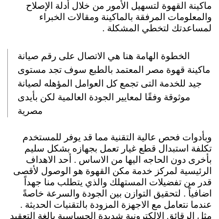
ماكينة القهوة لتسهيل الأمور من خلال أدلة الإصلاح
والمعلومات المرفقة بالماكينة ومقالات الخبراء
لمساعدتك لتخطي المشكلة .
الخطوة الهامة هنا هي الاتصال على رقم صيانة
ماكينة قهوة مصر المعتمد بالطبع سوف تجد مستوى
جيد للخدمة التى تجمع كل العوامل المؤهله لصيانة
موثوقة
وفقًا لمعايير الجودة العالمية لكن بأيدى
مصرية
وبأدوات فحص عالية التقنية مما قد يوفر للمستخدم
تكلفة استبدال قطع غيار تعمل بجهازه بشكل سليم
بأخرى دون الحاجه اليها من الاساس .
أحد الاهداف
الرئيسية لمركز خدمة مكن القهوة هو الوصول لأقصى
قدر من تفضيلات المستهلك والذي يتطلب منا جهداً
اضافياً . لتحقيق التوازن بين الجودة والسرعة خاصةً
عندما نتعامل مع الاجهزة المزودة بالتقنيات الحديثة .
مثل الرقائق الالكترونية شديدة الحساسية بالغة التعقيد