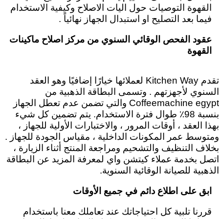
القهوة التوصيات حول اليات الاصلاح وكيفية الاستخدام
فيما بعد التصليح او استبدال الجهاز نهائياً .
عقود الفحص الوقائي السنوي من مركز اصلاح ماكينات
القهوة
تقدم
Kitchen Way
لعملائها خيارًا إضافيًا وهو العقد
السنوي لأجهزتهم . وتسمى البطاقة الذهبية من
Coffeemachine egypt
والتي تضمن عدم تعطل الجهاز
بنسبة 98٪ طوال فترة الاستخدام. يتم تضمين كل شيء
بهذا العقد ، أوقات المرور ، والاختبارات الأولية للجهاز ،
ومتوسط عمر المكونات الداخلية ، مقياس الجودة للجهاز .
بخلاف التنظيف والتشحيم ومراجعة المنتج أثناء الزيارة ،
اتصل بخدمة عملاء كيتشن واي لمعرفة المزيد عن البطاقة
الذهبية للصيانة الوقائية السنوية.
ابق على اطلاع دائم في جميع الأوقات
قررنا تلبية كل احتياجاتك عند تعاملك معنا باستخدام