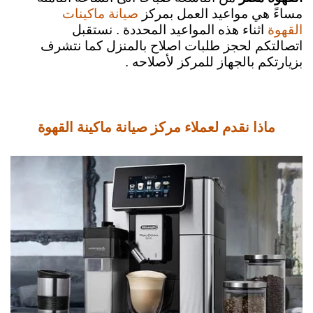
مساءً هي مواعيد العمل بمركز
صيانة ماكينات
اثناء هذه المواعيد المحددة . نستقبل
القهوة
اتصالتكم لحجز طلبات اصلاح بالمنزل كما نتشرف
بزيارتكم بالجهاز للمركز لأصلاحه .
ماذا نقدم لعملاء مركز صيانة ماكينة القهوة