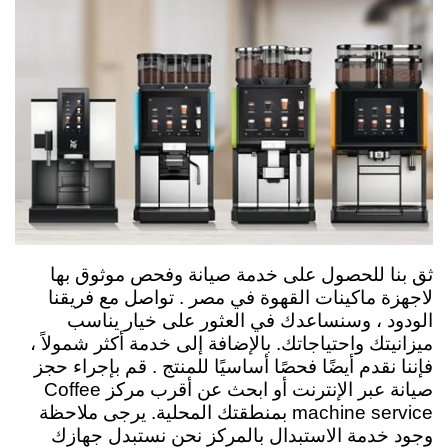
ثق بنا للحصول على خدمة صيانة وفحص موثوق بها
لاجهزة ماكينات القهوة في مصر . تواصل مع فريقنا
الودود ، وسنساعدك في العثور على خيار يناسب
ميزانيتك واحتياجاتك. بالإضافة إلى خدمة أكثر شمولاً ،
فإننا نقدم أيضًا فحصًا أساسيًا للمنتج . قم بإجراء حجز
صيانة عبر الإنترنت أو ابحث عن أقرب مركز Coffee
machine service بمنطقتك المحلية.
يرجى ملاحظة
وجود خدمة الاستبدال بالمركز نحن نستبدل جهازك