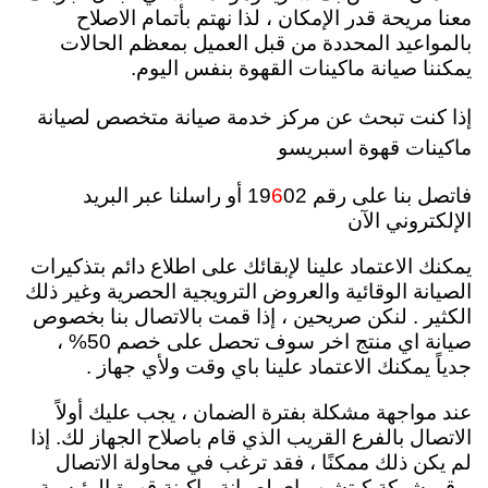
معنا مريحة قدر الإمكان ، لذا نهتم بأتمام الاصلاح
بالمواعيد المحددة من قبل العميل بمعظم الحالات
يمكننا صيانة ماكينات القهوة بنفس اليوم.
إذا كنت تبحث عن مركز خدمة صيانة متخصص لصيانة
ماكينات قهوة اسبريسو
فاتصل بنا على رقم 19
6
02 أو راسلنا عبر البريد
الإلكتروني الآن
يمكنك الاعتماد علينا لإبقائك على اطلاع دائم بتذكيرات
الصيانة الوقائية والعروض الترويجية الحصرية وغير ذلك
الكثير .
لنكن صريحين ، إذا قمت بالاتصال بنا بخصوص
صيانة اي منتج اخر سوف تحصل على خصم 50% ،
جدياً يمكنك الاعتماد علينا باي وقت ولأي جهاز .
عند مواجهة مشكلة بفترة الضمان ، يجب عليك أولاً
الاتصال بالفرع القريب الذي قام باصلاح الجهاز لك. إذا
لم يكن ذلك ممكنًا ، فقد ترغب في محاولة الاتصال
برقم شركة كيتشن واي لصيانة ماكينة قهوة الرئيسية