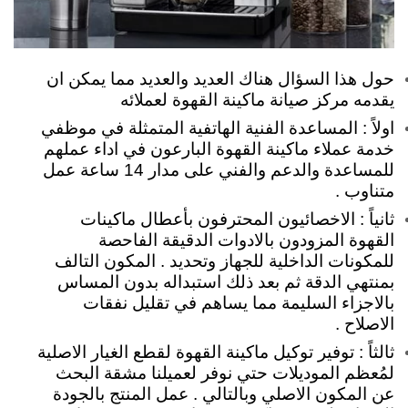
حول هذا السؤال هناك العديد والعديد مما يمكن ان
يقدمه مركز صيانة ماكينة القهوة لعملائه
اولاً :
المساعدة الفنية الهاتفية المتمثلة في موظفي
خدمة عملاء ماكينة القهوة البارعون في اداء عملهم
للمساعدة والدعم والفني على مدار 14 ساعة عمل
متناوب .
ثانياً : الاخصائيون المحترفون بأعطال ماكينات
القهوة المزودون بالادوات الدقيقة الفاحصة
للمكونات الداخلية للجهاز وتحديد . المكون التالف
بمنتهي الدقة ثم بعد ذلك استبداله بدون المساس
بالاجزاء السليمة مما يساهم في تقليل نفقات
الاصلاح .
ثالثاً : توفير توكيل ماكينة القهوة لقطع الغيار الاصلية
لمُعظم الموديلات حتي نوفر لعميلنا مشقة البحث
عن المكون الاصلي وبالتالي .
عمل المنتج بالجودة