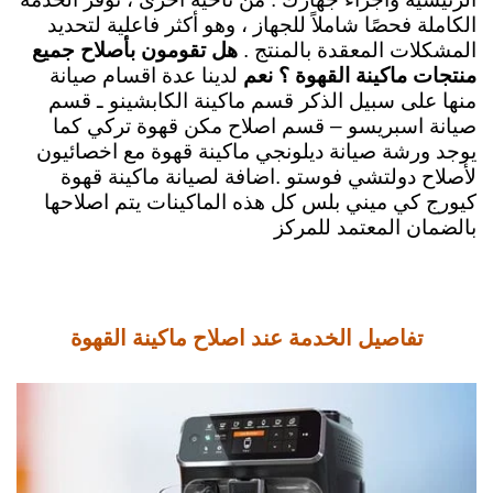
الكاملة فحصًا شاملاً للجهاز ، وهو أكثر فاعلية لتحديد
المشكلات المعقدة بالمنتج .
هل تقومون بأصلاح جميع
منتجات ماكينة القهوة ؟
نعم
لدينا عدة اقسام صيانة
منها على سبيل الذكر قسم ماكينة الكابشينو ـ قسم
صيانة اسبريسو – قسم اصلاح مكن قهوة تركي كما
يوجد ورشة صيانة ديلونجي ماكينة قهوة مع اخصائيون
لأصلاح
دولتشي فوستو
.اضافة لصيانة ماكينة قهوة
كيورج كي ميني بلس
كل هذه الماكينات يتم اصلاحها
بالضمان المعتمد للمركز
تفاصيل الخدمة عند اصلاح ماكينة القهوة