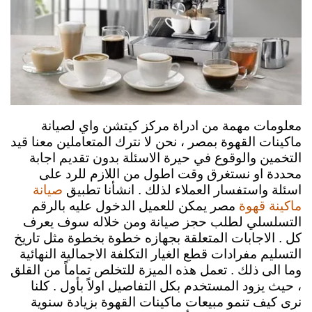
معلومات مهمة من ادراة مركز كيتشن واي لصيانة
ماكينات القهوة بمصر ،
نحن لا نترك المتعاملين معنا قيد
التخمين والوقوع في حيرة الاسئلة بدون تقديم اجابة
محددة او نستغرق وقت اطول من اللازم للرد على
اسئلة واستفسار العملاء لذلك . انشأنا تطبيق
صيانة
مصر يمكن للعميل الدخول عليه بالرقم
ماكينة قهوة
التسلسلي لطلب حجز صيانة ومن خلاله سوف يعرف
كل . الاجابات المتعلقة بجهازه خطوة بخطوة مثل تاريخ
التسليم مفرادات قطع الغيار التكلفة الاجمالية النهائية
وما الى ذلك .
تعمل هذه الميزة للتخلص تماماً من القلق
، حيث يزود المستخدم بكل التفاصيل اولاً بأول .
كلنا
نرى كيف تنمو مبيعات ماكينات القهوة بزيادة سنوية