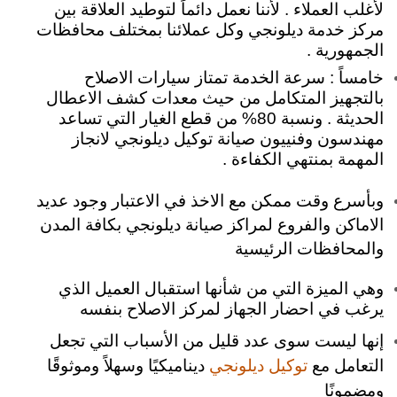
لأغلب العملاء . لأننا نعمل دائماً لتوطيد العلاقة بين
مركز خدمة ديلونجي وكل عملائنا بمختلف محافظات
الجمهورية .
خامساً : سرعة الخدمة تمتاز سيارات الاصلاح
بالتجهيز المتكامل من حيث معدات كشف الاعطال
الحديثة . ونسبة 80% من قطع الغيار التي تساعد
مهندسون وفنييون صيانة توكيل ديلونجي لانجاز
المهمة بمنتهي الكفاءة .
وبأسرع وقت ممكن مع الاخذ في الاعتبار وجود عديد
الاماكن والفروع لمراكز صيانة ديلونجي بكافة المدن
والمحافظات الرئيسية
وهي الميزة التي من شأنها استقبال العميل الذي
يرغب في احضار الجهاز لمركز الاصلاح بنفسه
إنها ليست سوى عدد قليل من الأسباب التي تجعل
التعامل مع
ديناميكيًا وسهلاً وموثوقًا
توكيل ديلونجي
ومضمونًا