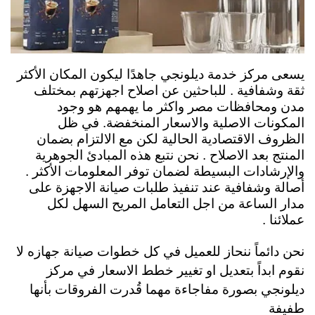
يسعى مركز خدمة ديلونجي جاهدًا ليكون المكان الأكثر
ثقة وشفافية . للباحثين عن اصلاح اجهزتهم بمختلف
مدن ومحافظات مصر واكثر ما يهمهم هو وجود
المكونات الاصلية والاسعار المنخفضة. في ظل
الظروف الاقتصادية الحالية لكن مع الالتزام بضمان
المنتج بعد الاصلاح . نحن نتبع هذه المبادئ الجوهرية
والإرشادات البسيطة لضمان توفر المعلومات الأكثر .
أصالة وشفافية عند تنفيذ طلبات صيانة الاجهزة على
مدار الساعة من اجل التعامل المريح السهل لكل
عملائنا .
نحن دائماً ننحاز للعميل في كل خطوات صيانة جهازه لا
نقوم ابداً بتعديل او تغيير خطط الاسعار في مركز
ديلونجي بصورة مفاجاءة مهما قُدرت الفروقات بأنها
طفيفة