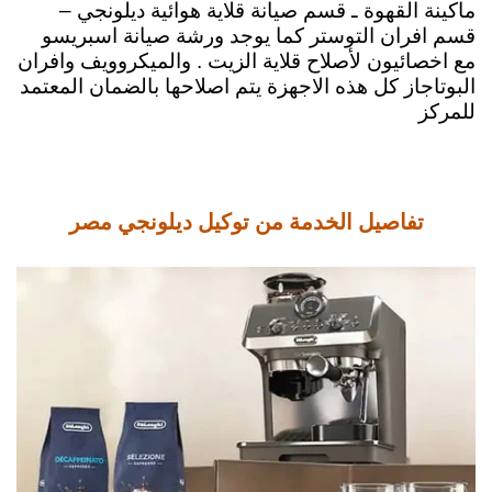
ماكينة القهوة ـ قسم صيانة قلاية هوائية ديلونجي –
قسم افران التوستر كما يوجد ورشة صيانة اسبريسو
مع اخصائيون لأصلاح قلاية الزيت . والميكروويف وافران
البوتاجاز كل هذه الاجهزة يتم اصلاحها بالضمان المعتمد
للمركز
تفاصيل الخدمة من توكيل ديلونجي مصر