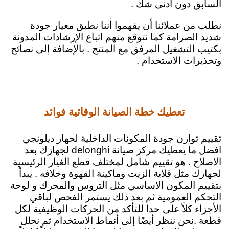
السابق دون ادنى شك .
نطلب من عملائنا أن يفهموا أننا نطبق معيار جودة
شديد الصرامة كما نتوقع منهم اتباع الإرشادات المدونة
بكتيب التشغيل المرفق مع المنتج . بالإضافة إلى نصائح
وتحذيرات الاستخدام .
تعطيك خطة الصيانة الوقائية فوائد
تقييم توازن جودة المكونات الداخلية لجهاز ديلونجي
افضل ما يعطيك مركز صيانة delonghi لجهازك بعد
الاصلاح . هو تقييم شامل لمختلف قطع الغيار الرئيسية
لجهازك مثل قلاية الزيت وماكينة القهوة وخلافه .
يبدأ
بتقييم المكون الاساسي مثل التروس والمحرك و لوحة
التحكم العمومية ثم بعد ذلك يستمر الفحص لباقي
الأجزاء كلاً على حدا للتأكد من الحركات الوظيفية لكل
قطعة .
نحن ننظر أيضًا إلى أنماط الاستخدام ثم نحلل