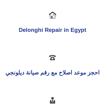

Delonghi
Repair
in Egypt

احجز موعد اصلاح مع رقم صيانة ديلونجي
