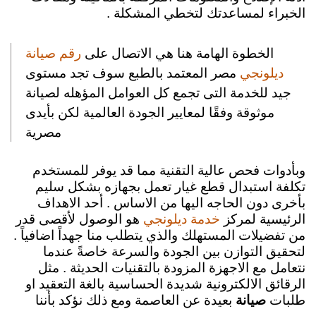
الخبراء لمساعدتك لتخطي المشكلة .
الخطوة الهامة هنا هي الاتصال على
رقم صيانة
مصر المعتمد بالطبع سوف تجد مستوى
ديلونجي
جيد للخدمة التى تجمع كل العوامل المؤهله لصيانة
موثوقة
وفقًا لمعايير الجودة العالمية لكن بأيدى
مصرية
وبأدوات فحص عالية التقنية مما قد يوفر للمستخدم
تكلفة استبدال قطع غيار تعمل بجهازه بشكل سليم
بأخرى دون الحاجه اليها من الاساس .
أحد الاهداف
الرئيسية لمركز
هو الوصول لأقصى قدر
خدمة ديلونجي
من تفضيلات المستهلك والذي يتطلب منا جهداً اضافياً .
لتحقيق التوازن بين الجودة والسرعة خاصةً عندما
نتعامل مع الاجهزة المزودة بالتقنيات الحديثة . مثل
الرقائق الالكترونية شديدة الحساسية بالغة التعقيد او
طلبات
صيانة
بعيدة عن العاصمة ومع ذلك نؤكد بأننا