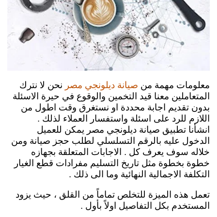
معلومات مهمة من
نحن لا نترك
صيانة ديلونجي مصر
المتعاملين معنا قيد التخمين والوقوع في حيرة الاسئلة
بدون تقديم اجابة محددة او نستغرق وقت اطول من
اللازم للرد على اسئلة واستفسار العملاء لذلك .
انشأنا تطبيق صيانة ديلونجي مصر يمكن للعميل
الدخول عليه بالرقم التسلسلي لطلب حجز صيانة ومن
خلاله سوف يعرف كل . الاجابات المتعلقة بجهازه
خطوة بخطوة مثل تاريخ التسليم مفرادات قطع الغيار
التكلفة الاجمالية النهائية وما الى ذلك .
تعمل هذه الميزة للتخلص تماماً من القلق ، حيث يزود
المستخدم بكل التفاصيل اولاً بأول .