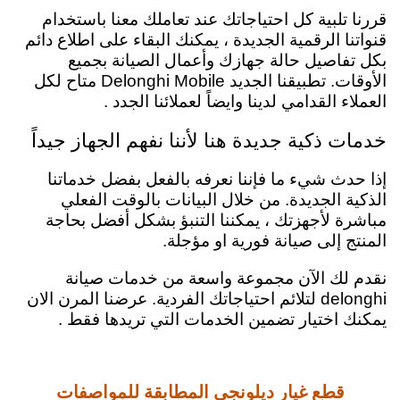
قررنا تلبية كل احتياجاتك عند تعاملك معنا باستخدام
قنواتنا الرقمية الجديدة ، يمكنك البقاء على اطلاع دائم
بكل تفاصيل حالة جهازك وأعمال الصيانة بجميع
الأوقات.
تطبيقنا الجديد
Delonghi
Mobile متاح لكل
العملاء القدامي لدينا وايضاً لعملائنا الجدد .
خدمات ذكية جديدة هنا لأننا نفهم الجهاز جيداً
إذا حدث شيء ما فإننا نعرفه بالفعل بفضل خدماتنا
الذكية الجديدة. من خلال البيانات بالوقت الفعلي
مباشرة لأجهزتك ، يمكننا التنبؤ بشكل أفضل بحاجة
المنتج إلى صيانة فورية او مؤجلة.
نقدم لك الآن مجموعة واسعة من خدمات صيانة
delonghi لتلائم احتياجاتك الفردية.
عرضنا المرن الان
يمكنك اختيار تضمين الخدمات التي تريدها فقط .
قطع غيار ديلونجي المطابقة للمواصفات