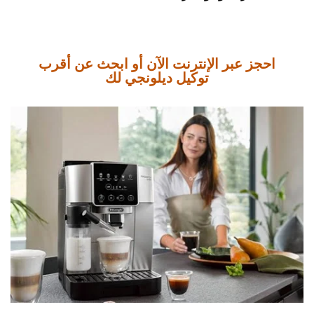
احجز عبر الإنترنت الآن أو ابحث عن أقرب
توكيل ديلونجي لك