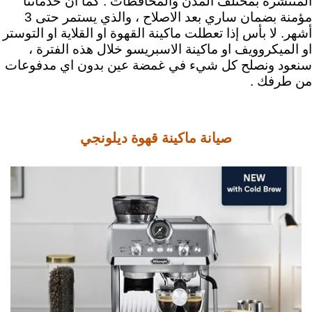
المنتشرة بمختلف المدن والمحافظات .
كما أن خدماتنا
مؤمنة بضمان ساري بعد الاصلاح ، والذي يستمر حتى 3
أشهر. لا بأس إذا تعطلت ماكينة القهوة او القلاية او التوستر
او الميكروويف او ماكينة الاسبريسو خلال هذه الفترة ،
سنعود ونصلح كل شيء في غمضة عين بدون اي مدفوعات
من طرفك .
صيانة ماكينة قهوة ديلونجي