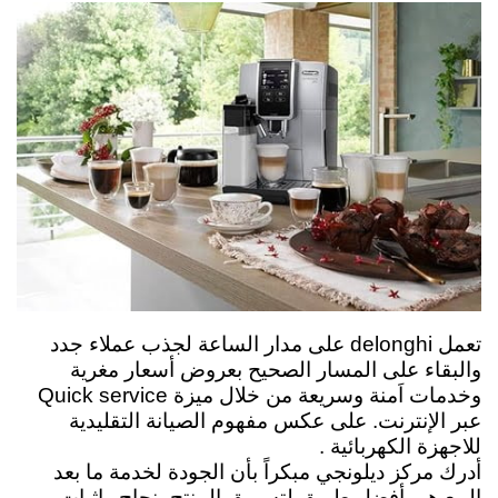
تعمل delonghi على مدار الساعة لجذب عملاء جدد
والبقاء على المسار الصحيح بعروض أسعار مغرية
وخدمات اَمنة وسريعة من خلال ميزة Quick service
عبر الإنترنت.
على عكس مفهوم الصيانة التقليدية
للاجهزة الكهربائية
.
أدرك مركز ديلونجي مبكراً بأن الجودة لخدمة ما بعد
البيع هي أفضل طريق لتسويق المنتج بنجاح وإثبات