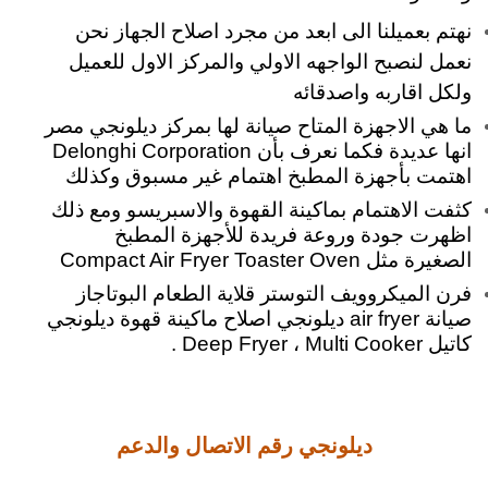
نهتم بعميلنا الى ابعد من مجرد اصلاح الجهاز نحن
نعمل لنصبح الواجهه الاولي والمركز الاول للعميل
ولكل اقاربه واصدقائه
ما هي الاجهزة المتاح صيانة لها بمركز ديلونجي مصر
انها عديدة فكما نعرف بأن Delonghi Corporation
اهتمت بأجهزة المطبخ اهتمام غير مسبوق وكذلك
كثفت الاهتمام بماكينة القهوة والاسبريسو ومع ذلك
اظهرت جودة وروعة فريدة للأجهزة المطبخ
الصغيرة مثل Compact Air Fryer Toaster Oven
فرن الميكروويف التوستر قلاية الطعام البوتاجاز
صيانة air fryer ديلونجي اصلاح ماكينة قهوة ديلونجي
كاتيل Deep Fryer ، Multi Cooker .
ديلونجي رقم الاتصال والدعم