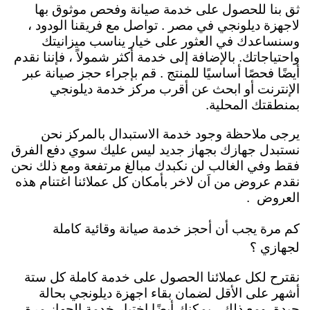
ثق بنا للحصول على خدمة صيانة وفحص موثوق بها
لاجهزة ديلونجي في مصر . تواصل مع فريقنا الودود ،
وسنساعدك في العثور على خيار يناسب ميزانيتك
واحتياجاتك. بالإضافة إلى خدمة أكثر شمولاً ، فإننا نقدم
أيضًا فحصًا أساسيًا للمنتج . قم بإجراء حجز صيانة عبر
الإنترنت أو ابحث عن أقرب مركز خدمة ديلونجي
بمنطقتك المحلية.
يرجى ملاحظة وجود خدمة الاستبدال بالمركز نحن
نستبدل جهازك بجهاز جديد ليس عليك سوي دفع الفرق
فقط وفي الغالب لن نكبدك مبالغ مرتفعة ومع ذلك نحن
نقدم عروض من اَن لاخر بأمكان كل عملائنا اغتنام هذه
العروض .
كم مرة يجب أن أحجز خدمة صيانة وقائية كاملة
لجهازي ؟
نقترح لكل عملائنا الحصول على خدمة كاملة كل ستة
أشهر على الأقل لضمان بقاء اجهزة ديلونجي بحالة
جيدة. ومع ذلك ، يمكنك أيضًا اختيار خدمة الجهاز مرة