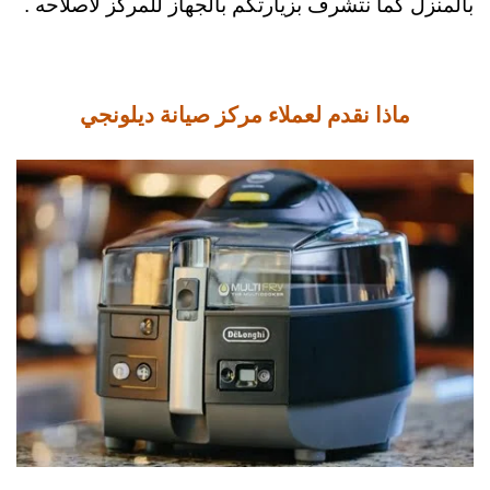
بالمنزل كما نتشرف بزيارتكم بالجهاز للمركز لأصلاحه .
ماذا نقدم لعملاء مركز صيانة ديلونجي